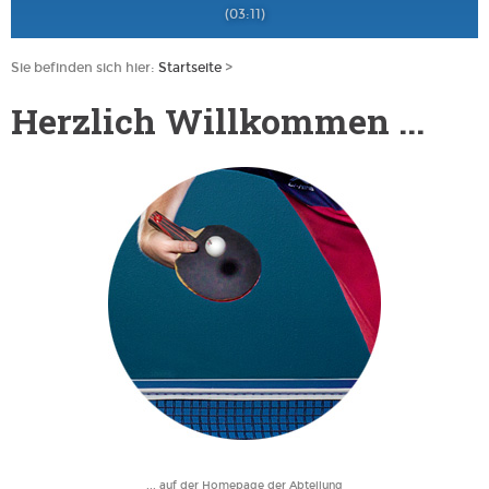
(03:11)
Sie befinden sich hier:
Startseite
>
Herzlich Willkommen ...
...
auf der Homepage der Abteilung