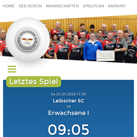
HOME
DER VEREIN
MANNSCHAFTEN
SPIELPLAN
ANFAHRT
GÄSTEBUCH
LINKS
IMPRESSUM
Letztes Spiel
Sa 25.04.2026 14.00
Leibscher SC
vs
Erwachsene I
09:05