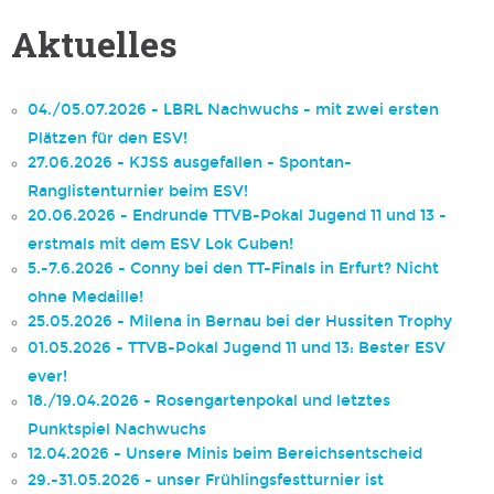
Aktuelles
04./05.07.2026 - LBRL Nachwuchs - mit zwei ersten
Plätzen für den ESV!
27.06.2026 - KJSS ausgefallen - Spontan-
Ranglistenturnier beim ESV!
20.06.2026 - Endrunde TTVB-Pokal Jugend 11 und 13 -
erstmals mit dem ESV Lok Guben!
5.-7.6.2026 - Conny bei den TT-Finals in Erfurt? Nicht
ohne Medaille!
25.05.2026 - Milena in Bernau bei der Hussiten Trophy
01.05.2026 - TTVB-Pokal Jugend 11 und 13: Bester ESV
ever!
18./19.04.2026 - Rosengartenpokal und letztes
Punktspiel Nachwuchs
12.04.2026 - Unsere Minis beim Bereichsentscheid
29.-31.05.2026 - unser Frühlingsfestturnier ist